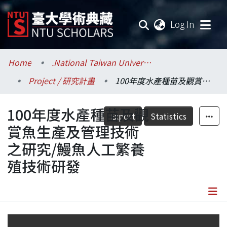
(current
Log In
Communities & Collections
Home
.National Taiwan University / 國立臺灣大學
Project / 研究計畫
100年度水產種苗及觀賞魚生產及管理技術之研究/鰻魚人工繁養殖技術研發
Research Outputs
100年度水產種苗及觀
Fundings & Projects
Export
Statistics
賞魚生產及管理技術
Researchers
之研究/鰻魚人工繁養
殖技術研發
Organizations
Statistics
Details