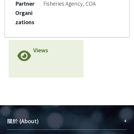
Partner
Fisheries Agency, COA
Organi
zations
Views
+
關於 (About)