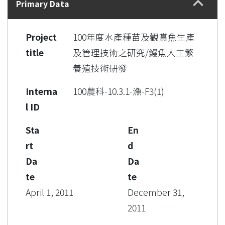
Primary Data
Project
100年度水產種苗及觀賞魚生產
title
及管理技術之研究/鰻魚人工繁
養殖技術研發
Interna
100農科-10.3.1-漁-F3(1)
l ID
Sta
En
rt
d
Da
Da
te
te
April 1, 2011
December 31,
2011