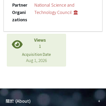
Partner
National Science and
Organi
Technology Council
zations
Views
1
Acquisition Date
Aug 1, 2026
+
關於 (About)