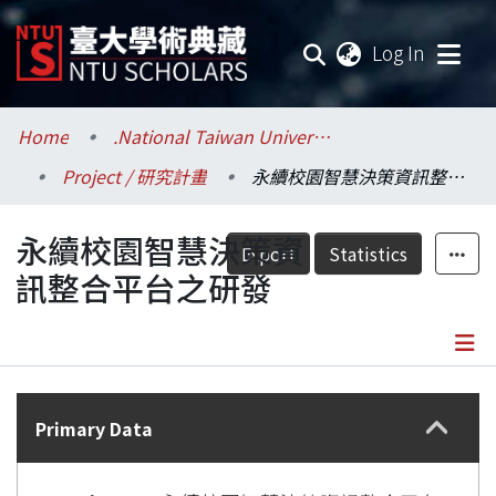
(current
Log In
Communities & Collections
Home
.National Taiwan University / 國立臺灣大學
Project / 研究計畫
永續校園智慧決策資訊整合平台之研發
Research Outputs
永續校園智慧決策資
Fundings & Projects
Export
Statistics
訊整合平台之研發
Researchers
Organizations
Details
Statistics
Primary Data