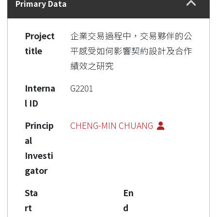
Primary Data
Project
企業交易過程中，交易夥伴的公
title
平感受如何影響契約設計及合作
績效之研究
Interna
G2201
l ID
Princip
CHENG-MIN CHUANG
al
Investi
gator
Sta
En
rt
d