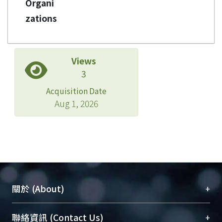
Organi
zations
Views
3
Acquisition Date
Aug 1, 2026
+
關於 (About)
臺大位居世界頂尖大學之列，為永久珍藏及向國際
+
聯絡資訊 (Contact Us)