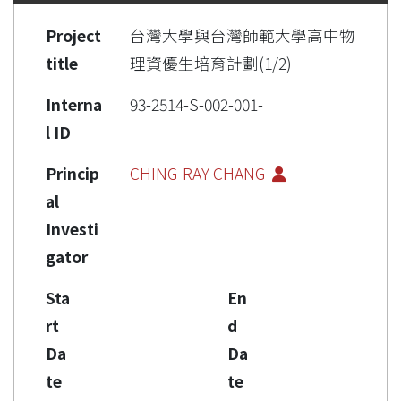
Project
台灣大學與台灣師範大學高中物
title
理資優生培育計劃(1/2)
Interna
93-2514-S-002-001-
l ID
Princip
CHING-RAY CHANG
al
Investi
gator
Sta
En
rt
d
Da
Da
te
te