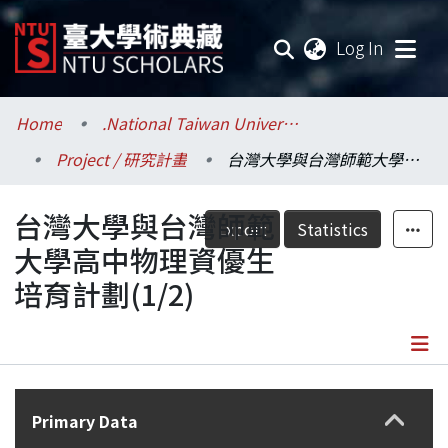
(current
Log In
Communities & Collections
Home
.National Taiwan University / 國立臺灣大學
Project / 研究計畫
台灣大學與台灣師範大學高中物理資優生培育計劃(1/2)
Research Outputs
台灣大學與台灣師範
Fundings & Projects
Export
Statistics
大學高中物理資優生
Researchers
培育計劃(1/2)
Organizations
Statistics
Details
Primary Data