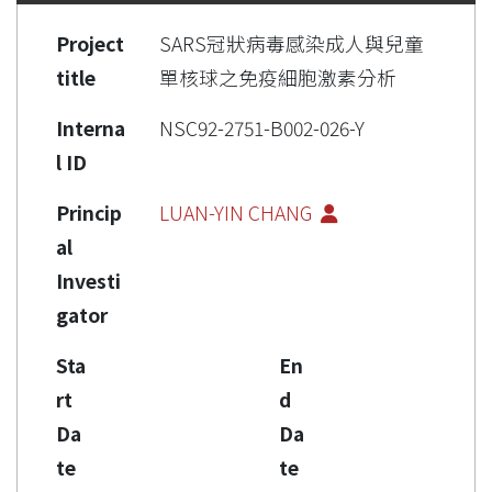
Project
SARS冠狀病毒感染成人與兒童
title
單核球之免疫細胞激素分析
Interna
NSC92-2751-B002-026-Y
l ID
Princip
LUAN-YIN CHANG
al
Investi
gator
Sta
En
rt
d
Da
Da
te
te