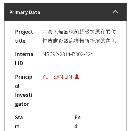
Details
Primary Data
Project
金黃色葡萄球菌超級抗原在異位
title
性皮膚炎致病機轉所扮演的角色
Interna
NSC92-2314-B002-224
l ID
Princip
YU-TSAN LIN
al
Investi
gator
Sta
En
rt
d