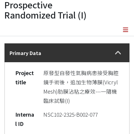
Prospective
Randomized Trial (I)
Details
Primary Data
Project
原發型自發性氣胸病患接受胸腔
title
鏡手術後，追加生物薄膜(Vicryl
Mesh)肋膜沾粘之療效---一隨機
臨床試驗(I)
Interna
NSC102-2325-B002-077
l ID