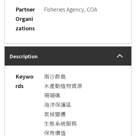
Partner
Fisheries Agency, COA
Organi
zations
Description
Keywo
南沙群島
rds
水產動植物資源
珊瑚礁
海洋保護區
氣候變遷
生態系統服務
保育價值