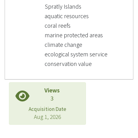
Spratly Islands
aquatic resources
coral reefs
marine protected areas
climate change
ecological system service
conservation value
Views
3
Acquisition Date
Aug 1, 2026