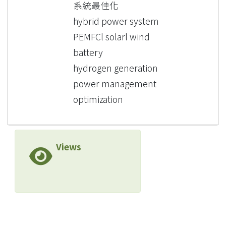
系統最佳化
hybrid power system
PEMFCl solarl wind
battery
hydrogen generation
power management
optimization
Views