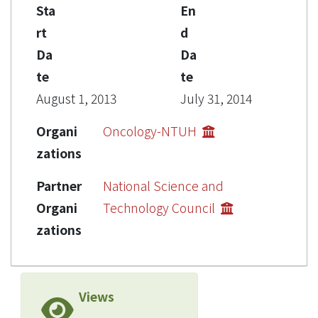
Sta
En
rt
d
Da
Da
te
te
August 1, 2013
July 31, 2014
Organi
Oncology-NTUH
zations
Partner
National Science and
Organi
Technology Council
zations
Views