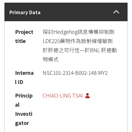
Details
Primary Data
Project
探討Hedgehog訊息傳導抑制劑
title
LDE225藥物作為放射線增敏劑
於肝癌之可行性—於BNL 肝癌動
物模式
Interna
NSC101-2314-B002-148-MY2
l ID
Princip
CHIAO-LING TSAI
al
Investi
gator