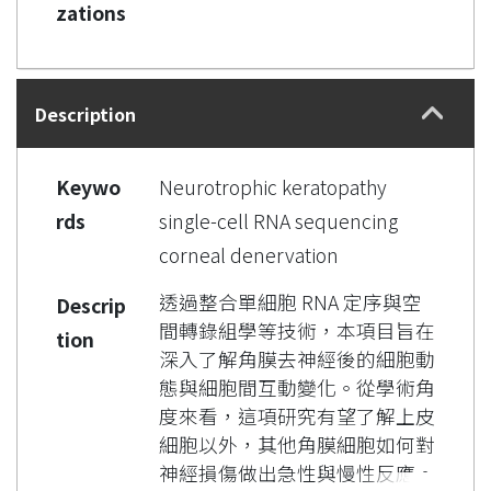
zations
Description
Keywo
Neurotrophic keratopathy
rds
single-cell RNA sequencing
corneal denervation
透過整合單細胞 RNA 定序與空
Descrip
間轉錄組學等技術，本項目旨在
tion
深入了解角膜去神經後的細胞動
態與細胞間互動變化。從學術角
度來看，這項研究有望了解上皮
細胞以外，其他角膜細胞如何對
神經損傷做出急性與慢性反應。