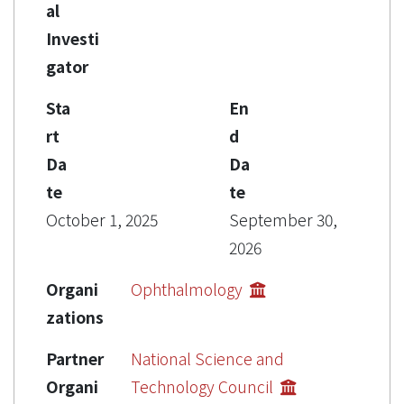
al
Investi
gator
Sta
En
rt
d
Da
Da
te
te
October 1, 2025
September 30,
2026
Organi
Ophthalmology
zations
Partner
National Science and
Organi
Technology Council