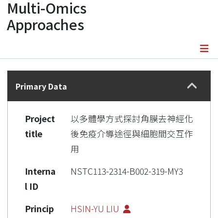
Multi-Omics
Approaches
Details
Primary Data
Project
以多體學方式探討角膜去神經化
title
後免疫介導途徑與細胞間交互作
用
Interna
NSTC113-2314-B002-319-MY3
l ID
Princip
HSIN-YU LIU