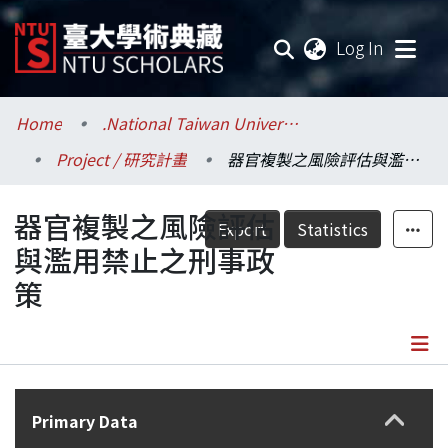
(current
Log In
Communities & Collections
Home
.National Taiwan University / 國立臺灣大學
Project / 研究計畫
器官複製之風險評估與濫用禁止之刑事政策
Research Outputs
器官複製之風險評估
Fundings & Projects
Export
Statistics
與濫用禁止之刑事政
Researchers
策
Organizations
Statistics
Details
Primary Data