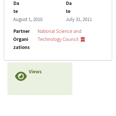
Da
Da
te
te
August 1, 2010
July 31, 2011
Partner
National Science and
Organi
Technology Council
zations
Views