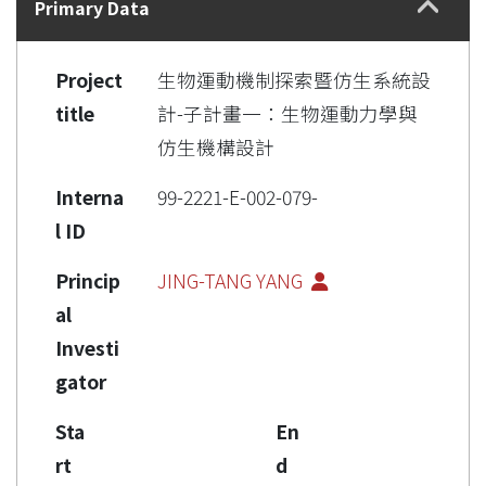
Primary Data
Project
生物運動機制探索暨仿生系統設
title
計-子計畫一：生物運動力學與
仿生機構設計
Interna
99-2221-E-002-079-
l ID
Princip
JING-TANG YANG
al
Investi
gator
Sta
En
rt
d