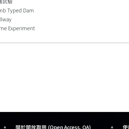
槽試驗
mb Typed Dam
llway
me Experiment
+
+
關於開放取用 (Open Access, OA)
使用