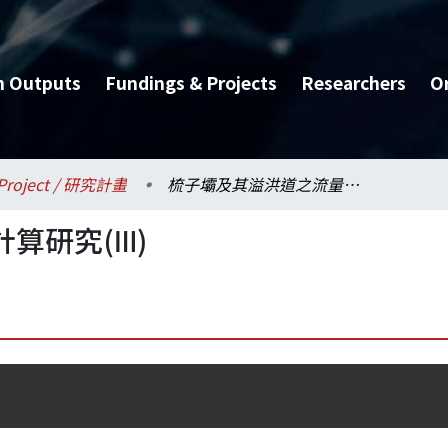
h Outputs
Fundings & Projects
Researchers
O
Project / 研究計畫
梳子壩及其溢洪道之流量計算研究(Ⅲ)
算研究(Ⅲ)