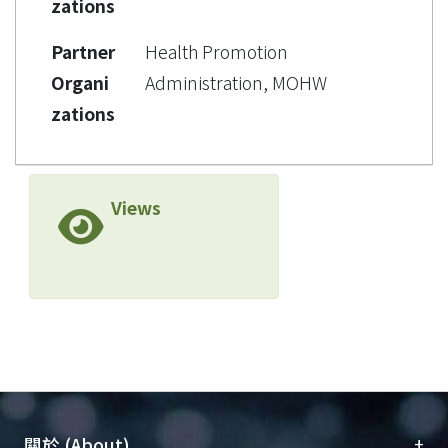
zations
Partner
Health Promotion
Organi
Administration, MOHW
zations
Views
+
關於 (About)