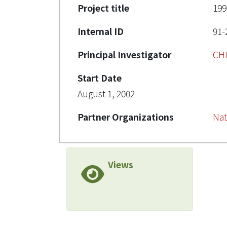
Project title
1
Internal ID
91-
Principal Investigator
CH
Start Date
August 1, 2002
Partner Organizations
Nat
Views