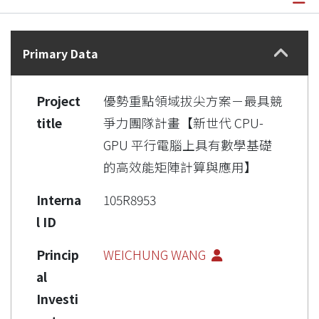
Details
Primary Data
Project
優勢重點領域拔尖方案－最具競
title
爭力團隊計畫【新世代 CPU-
GPU 平行電腦上具有數學基礎
的高效能矩陣計算與應用】
Interna
105R8953
l ID
Princip
WEICHUNG WANG
al
Investi