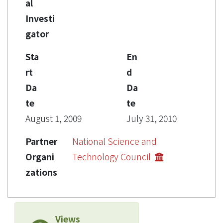
al
Investi
gator
Sta
En
rt
d
Da
Da
te
te
August 1, 2009
July 31, 2010
Partner
National Science and
Organi
Technology Council
zations
Views