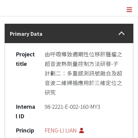
Details
Primary Data
Project
由呼吸導致週期性位移肝腫瘤之
title
超音波熱劑量控制方法研發-子
計劃二：多重感測訊號融合及超
音波二維掃描應用於三維定位之
研究
Interna
98-2221-E-002-160-MY3
l ID
Princip
FENG-LI LIAN