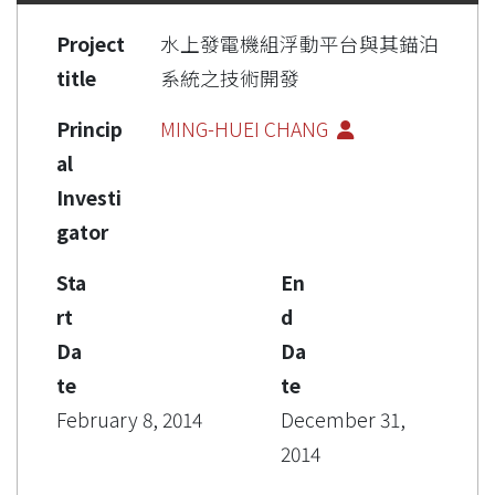
Project
水上發電機組浮動平台與其錨泊
title
系統之技術開發
Princip
MING-HUEI CHANG
al
Investi
gator
Sta
En
rt
d
Da
Da
te
te
February 8, 2014
December 31,
2014