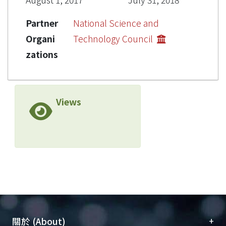
Partner
National Science and
Organi
Technology Council
zations
Views
+
關於 (About)