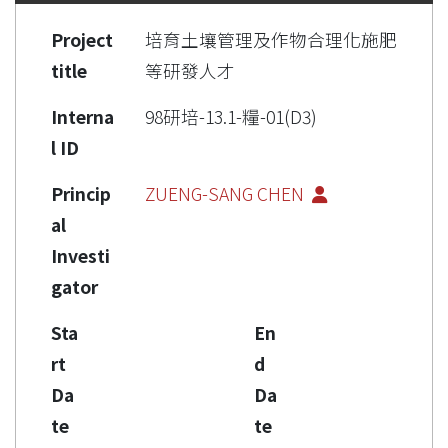
Project
培育土壤管理及作物合理化施肥
title
等研發人才
Interna
98研培-13.1-糧-01(D3)
l ID
Princip
ZUENG-SANG CHEN
al
Investi
gator
Sta
En
rt
d
Da
Da
te
te