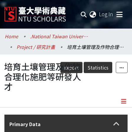
(current
Log In
Communities & Collections
Home
.National Taiwan University / 國立臺灣大學
Project / 研究計畫
培育土壤管理及作物合理化施肥等研發人才
Research Outputs
培育土壤管理及作物
Fundings & Projects
Export
Statistics
合理化施肥等研發人
Researchers
才
Organizations
Statistics
Details
Primary Data