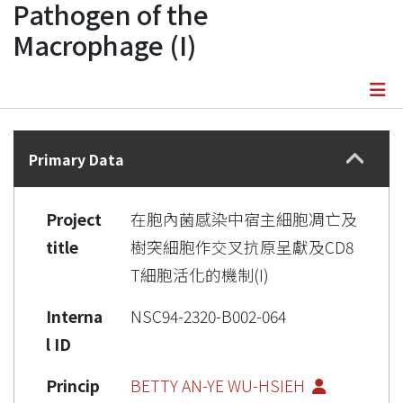
Pathogen of the
Macrophage (I)
Details
Primary Data
Project
在胞內菌感染中宿主細胞凋亡及
title
樹突細胞作交叉抗原呈獻及CD8
T細胞活化的機制(I)
Interna
NSC94-2320-B002-064
l ID
Princip
BETTY AN-YE WU-HSIEH