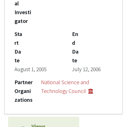
al
Investi
gator
Sta
En
rt
d
Da
Da
te
te
August 1, 2005
July 12, 2006
Partner
National Science and
Organi
Technology Council
zations
Views