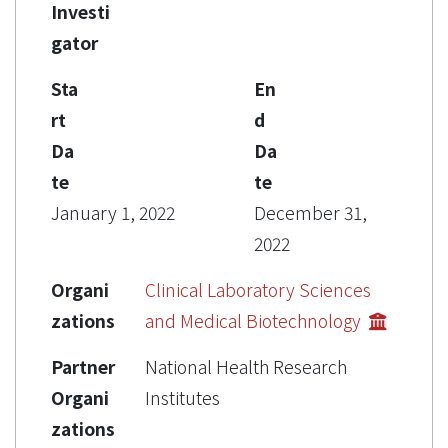
Investi
gator
Sta
En
rt
d
Da
Da
te
te
January 1, 2022
December 31,
2022
Organi
Clinical Laboratory Sciences
zations
and Medical Biotechnology
Partner
National Health Research
Organi
Institutes
zations