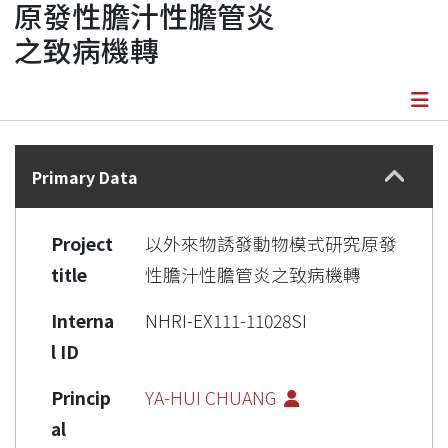
原發性膽汁性膽管炎
之致病機轉
Details
Primary Data
Project
以外來物誘發動物模式研究原發
title
性膽汁性膽管炎之致病機轉
Interna
NHRI-EX111-11028SI
l ID
Princip
YA-HUI CHUANG
al