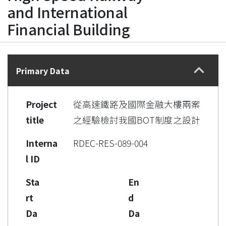
and International
Financial Building
Details
Primary Data
Project
從高速鐵路及國際金融大樓兩案
title
之經驗檢討我國BOT制度之設計
Interna
RDEC-RES-089-004
l ID
Sta
En
rt
d
Da
Da