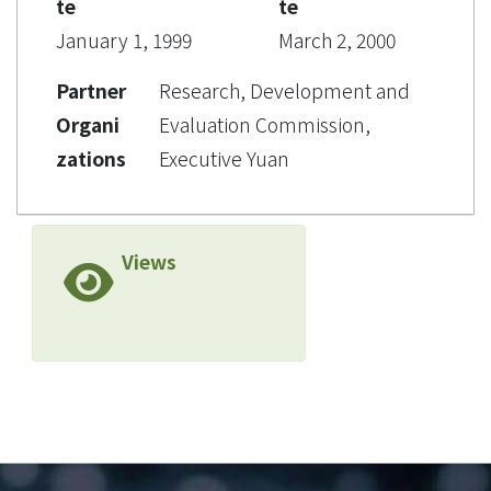
te
te
January 1, 1999
March 2, 2000
Partner
Research, Development and
Organi
Evaluation Commission,
zations
Executive Yuan
Views