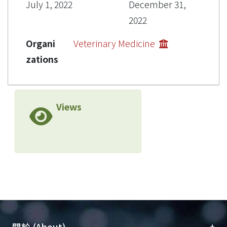
July 1, 2022
December 31,
2022
Organi
Veterinary Medicine
zations
Views
+
關於 (About)