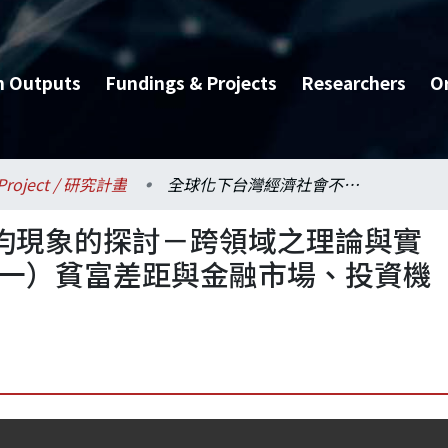
h Outputs
Fundings & Projects
Researchers
O
Project / 研究計畫
全球化下台灣經濟社會不均現象的探討－跨領域之理論與實證分析-（總計畫及子計畫一）貧富差距與金融市場、投資機會與投資風險間的關係
均現象的探討－跨領域之理論與實
畫一）貧富差距與金融市場、投資機