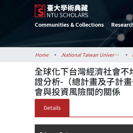
Communities & Collections
Researc
Home
.National Taiwan University / 國立臺灣大學
全球化下台灣經濟社會不
證分析-（總計畫及子計
會與投資風險間的關係
Details