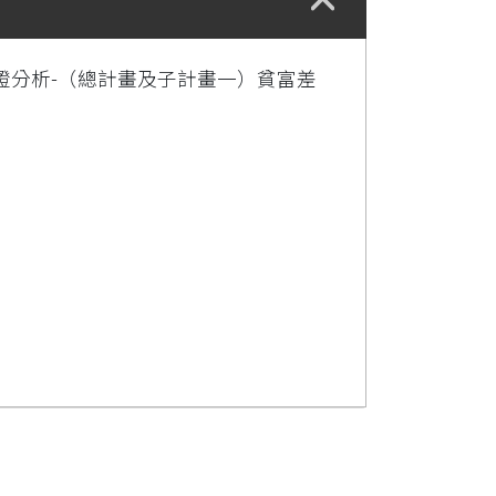
證分析-（總計畫及子計畫一）貧富差