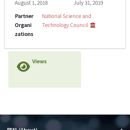
August 1, 2018
July 31, 2019
Partner
National Science and
Organi
Technology Council
zations
Views
+
關於 (About)