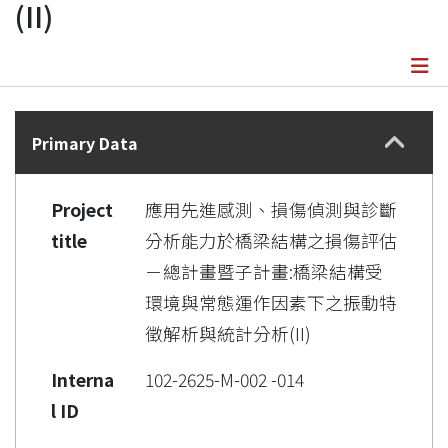
(II)
Details
Primary Data
Project
應用先進感測、損傷偵測與診斷
title
分析能力於橋梁結構之損傷評估
－總計畫暨子計畫:橋梁結構受
環境與常態運作因素下之振動特
徵解析與統計分析(II)
Interna
102-2625-M-002 -014
l ID