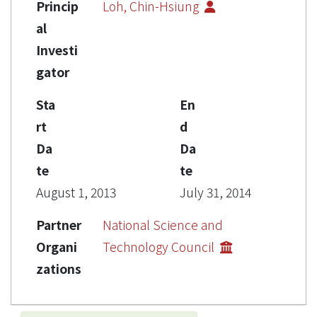
Princip
Loh, Chin-Hsiung
al
Investi
gator
Sta
En
rt
d
Da
Da
te
te
August 1, 2013
July 31, 2014
Partner
National Science and
Organi
Technology Council
zations