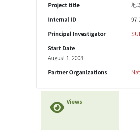
Project title
地
Internal ID
97-
Principal Investigator
SU
Start Date
August 1, 2008
Partner Organizations
Nat
Views