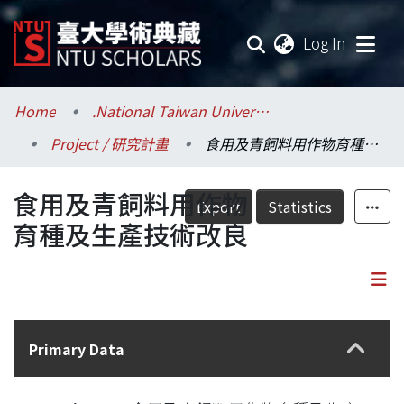
(current
Log In
Communities & Collections
Home
.National Taiwan University / 國立臺灣大學
Project / 研究計畫
食用及青飼料用作物育種及生產技術改良
Research Outputs
食用及青飼料用作物
Fundings & Projects
Export
Statistics
育種及生產技術改良
Researchers
Organizations
Details
Statistics
Primary Data