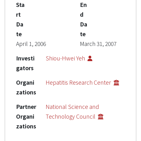
Sta
En
rt
d
Da
Da
te
te
April 1, 2006
March 31, 2007
Investi
Shiou-Hwei Yeh
gators
Organi
Hepatitis Research Center
zations
Partner
National Science and
Organi
Technology Council
zations