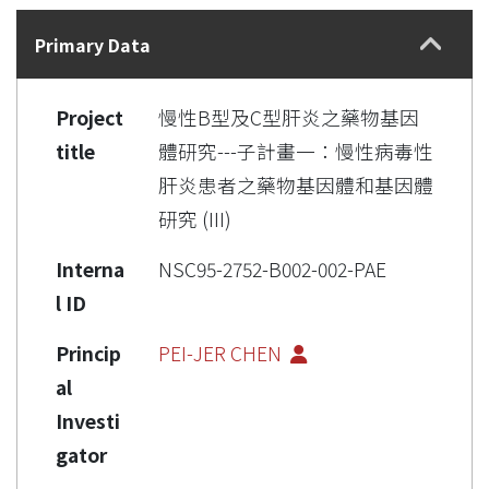
Details
Primary Data
Project
慢性B型及C型肝炎之藥物基因
title
體研究---子計畫一：慢性病毒性
肝炎患者之藥物基因體和基因體
研究 (III)
Interna
NSC95-2752-B002-002-PAE
l ID
Princip
PEI-JER CHEN
al
Investi
gator