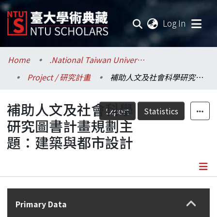
(current
Log In
Communities & Collections
Home
.National Taiwan University / 國立臺灣大學
Project / 研究計畫
補助人文及社會科學研究圖書計畫規劃主題：建築與都市設計
Research Outputs
補助人文及社會科學
Fundings & Projects
Export
Statistics
研究圖書計畫規劃主
Researchers
題：建築與都市設計
Organizations
Statistics
Details
Primary Data