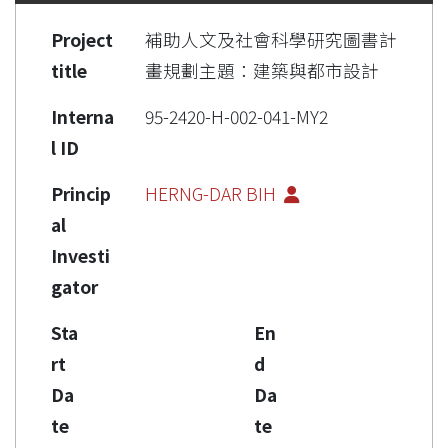
Project
補助人文及社會科學研究圖書計
title
畫規劃主題：建築與都市設計
Interna
95-2420-H-002-041-MY2
l ID
Princip
HERNG-DAR BIH
al
Investi
gator
Sta
En
rt
d
Da
Da
te
te