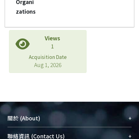
Organi
zations
Views
1
Acquisition Date
Aug 1, 2026
+
關於 (About)
臺大位居世界頂尖大學之列，為永久珍藏及向國際
+
聯絡資訊 (Contact Us)