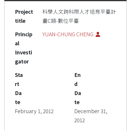
Project
科學人文跨科際人才培育平臺計
title
畫C類-數位平臺
Princip
YUAN-CHUNG CHENG
al
Investi
gator
Sta
En
rt
d
Da
Da
te
te
February 1, 2012
December 31,
2012