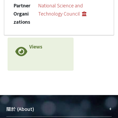
Partner
National Science and
Organi
Technology Council
zations
Views
+
關於 (About)