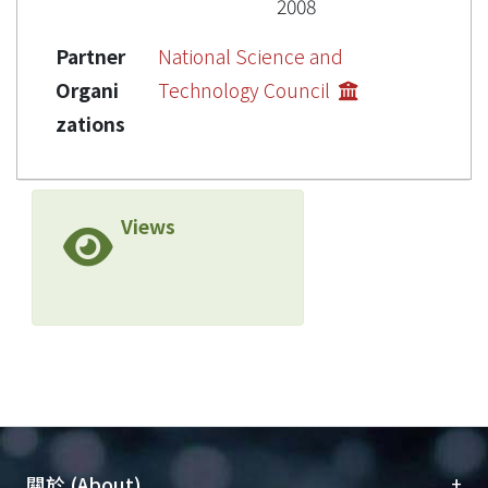
2008
Partner
National Science and
Organi
Technology Council
zations
Views
+
關於 (About)