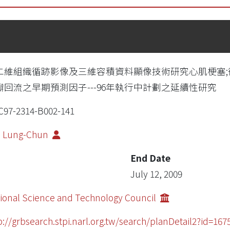
二維組織循跡影像及三維容積資料顯像技術研究心肌梗塞
瓣回流之早期預測因子---96年執行中計劃之延續性研究
97-2314-B002-141
, Lung-Chun
End Date
July 12, 2009
ional Science and Technology Council
p://grbsearch.stpi.narl.org.tw/search/planDetail2?id=167