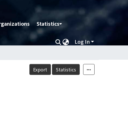
rganizations
Statistics
Log In
Export
Statistics