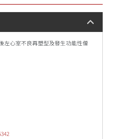
;後左心室不良再塑型及發生功能性僧
5342