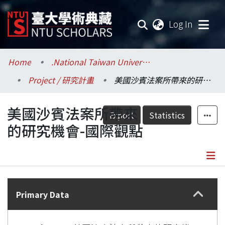
(current
Log In
Communities & Collections
Home
.National Taiwan University / 國立臺灣大學
Project / 研究計畫
美國沙賓法案所帶來的研究機會-國際觀點
Research Outputs
美國沙賓法案所帶來
Fundings & Projects
Export
Statistics
的研究機會-國際觀點
Researchers
Organizations
Details
Statistics
Primary Data