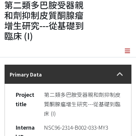
第二類多巴胺受器親
和劑抑制皮質酮腺瘤
增生研究---從基礎到
臨床 (I)
Details
Primary Data
Project
第二類多巴胺受器親和劑抑制皮
title
質酮腺瘤增生研究---從基礎到臨
床 (I)
Interna
NSC96-2314-B002-033-MY3