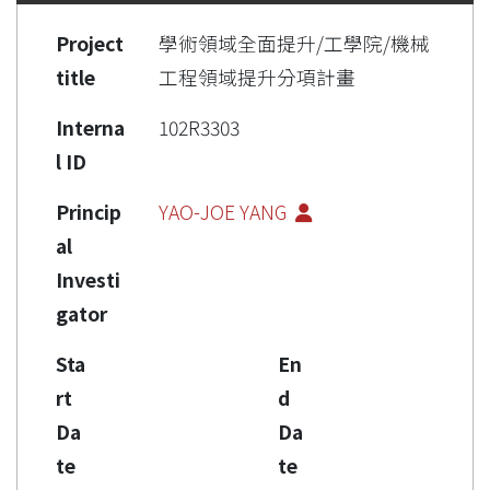
Project
學術領域全面提升/工學院/機械
title
工程領域提升分項計畫
Interna
102R3303
l ID
Princip
YAO-JOE YANG
al
Investi
gator
Sta
En
rt
d
Da
Da
te
te