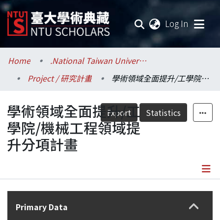
(current
Log In
Communities & Collections
Home
.National Taiwan University / 國立臺灣大學
Project / 研究計畫
學術領域全面提升/工學院/機械工程領域提升分項計畫
Research Outputs
學術領域全面提升/工
Fundings & Projects
Export
Statistics
學院/機械工程領域提
Researchers
升分項計畫
Organizations
Statistics
Details
Primary Data