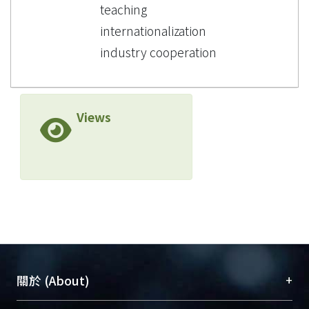
teaching
internationalization
industry cooperation
Views
+
關於 (About)