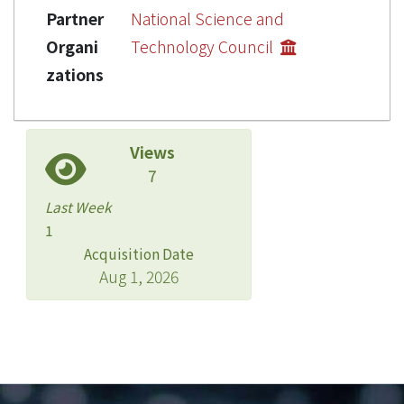
Partner
National Science and
Organi
Technology Council
zations
Views
7
Last Week
1
Acquisition Date
Aug 1, 2026