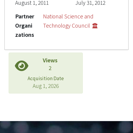
August 1, 2011
July 31, 2012
Partner
National Science and
Organi
Technology Council
zations
Views
2
Acquisition Date
Aug 1, 2026