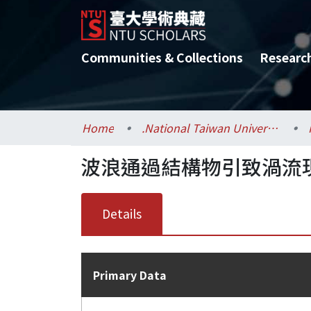
Communities & Collections
Researc
Home
.National Taiwan University / 國立臺灣大學
波浪通過結構物引致渦流現象
Details
Primary Data