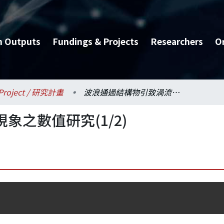
h Outputs
Fundings & Projects
Researchers
O
Project / 研究計畫
波浪通過結構物引致渦流現象之數值研究(1/2)
之數值研究(1/2)