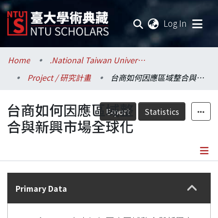
(current
Log In
Communities & Collections
Home
.National Taiwan University / 國立臺灣大學
Project / 研究計畫
台商如何因應區域整合與新興市場全球化
Research Outputs
台商如何因應區域整
Fundings & Projects
Export
Statistics
合與新興市場全球化
Researchers
Organizations
Details
Statistics
Primary Data