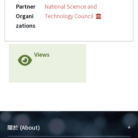
Partner
National Science and
Organi
Technology Council
zations
Views
+
關於 (About)