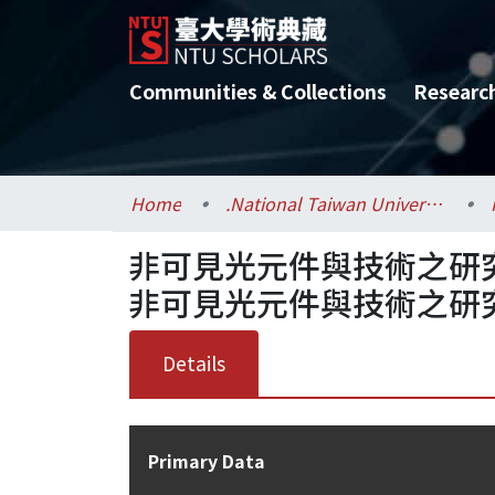
Communities & Collections
Researc
Home
.National Taiwan University / 國立臺灣大學
非可見光元件與技術之研究
非可見光元件與技術之研
Details
Primary Data