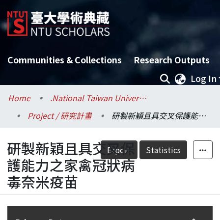
Communities & Collections
Research Outputs
Log In
Home
.National Taiwan University / 國立臺灣大學
Project / 研究計畫
研製新穎且具交叉保護能力之家禽冠狀病毒奈米疫苗
研製新穎且具交叉保
Export
Statistics
護能力之家禽冠狀病
毒奈米疫苗
Details