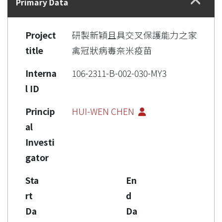
Primary Data
Project
研製新穎且具交叉保護能力之家
title
禽冠狀病毒奈米疫苗
Interna
106-2311-B-002-030-MY3
l ID
Princip
HUI-WEN CHEN
al
Investi
gator
Sta
En
rt
d
Da
Da