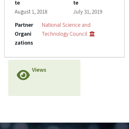
te
te
August 1, 2018
July 31, 2019
Partner
National Science and
Organi
Technology Council
zations
Views