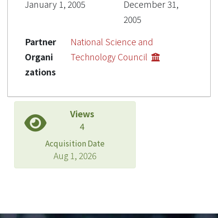
January 1, 2005
December 31,
2005
Partner
National Science and
Organi
Technology Council
zations
Views
4
Acquisition Date
Aug 1, 2026