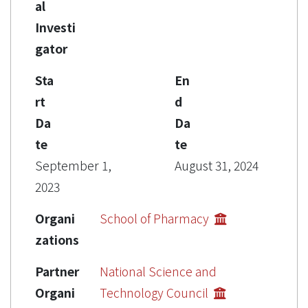
al
Investi
gator
Sta
En
rt
d
Da
Da
te
te
September 1,
August 31, 2024
2023
Organi
School of Pharmacy
zations
Partner
National Science and
Organi
Technology Council