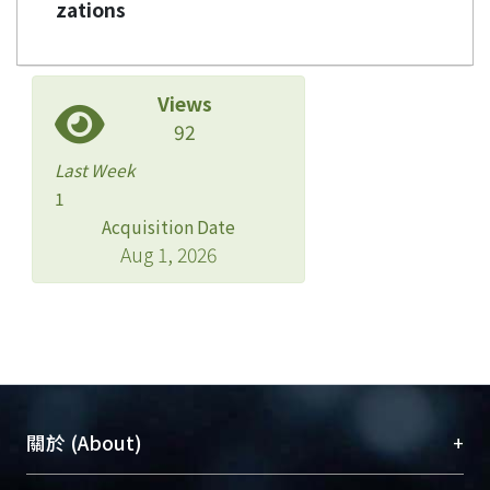
zations
Views
92
Last Week
1
Acquisition Date
Aug 1, 2026
+
關於 (About)